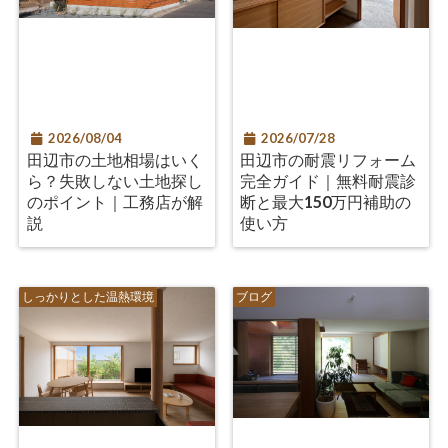
2026/08/04
2026/07/28
田辺市の土地相場はいく
田辺市の耐震リフォーム
ら？失敗しない土地探し
完全ガイド｜無料耐震診
のポイント｜工務店が解
断と最大150万円補助の
説
使い方
しっかりとした温熱環境
ブログ