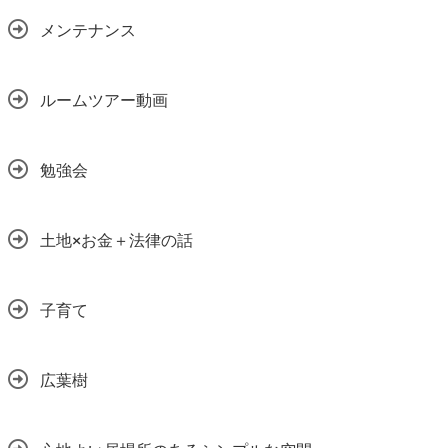
メンテナンス
ルームツアー動画
勉強会
土地×お金＋法律の話
子育て
広葉樹