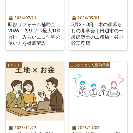
2026/07/21
2026/05/01
断熱リフォーム補助金
5月2・3日｜木の家暮ら
2026｜窓リノベ最大100
しの見学会｜田辺市の一
万円・みらいエコ住宅の
級建築士の工務店・谷中
使い方を徹底解説
幹工務店
イベント
しっかりとした温熱環境
2025/11/27
2025/11/07