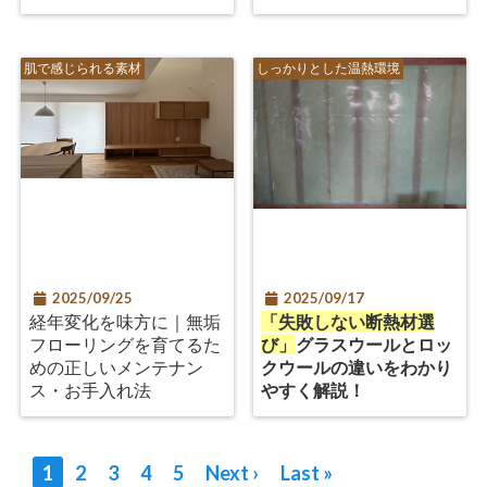
肌で感じられる素材
しっかりとした温熱環境
2025/09/25
2025/09/17
経年変化を味方に｜無垢
「失敗しない断熱材選
フローリングを育てるた
び」
グラスウールとロッ
めの正しいメンテナン
クウールの違いをわかり
ス・お手入れ法
やすく解説！
1
2
3
4
5
Next ›
Last »