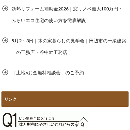
断熱リフォーム補助金2026｜窓リノベ最大100万円・
みらいエコ住宅の使い方を徹底解説
5月2・3日｜木の家暮らしの見学会｜田辺市の一級建築
士の工務店・谷中幹工務店
［土地×お金無料相談会］のご予約
リンク