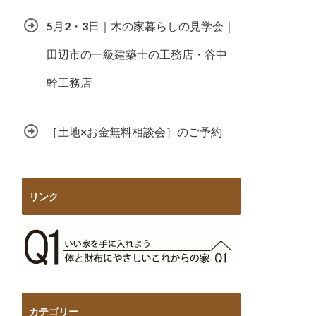
5月2・3日｜木の家暮らしの見学会｜
田辺市の一級建築士の工務店・谷中
幹工務店
［土地×お金無料相談会］のご予約
リンク
カテゴリー