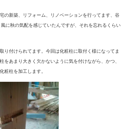
宅の新築、リフォーム、リノベーションを行ってます、谷
く風に秋の気配を
感じていたんですが、
それを忘れるくらい
取り付けられて
ます。
今回は化粧柱に取付く様になってま
柱をあまり大きく欠かないように
気を付けながら、
かつ、
化粧柱を加工します。