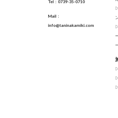
Tel：0739-35-0710
Mail：
info@taninakamiki.com