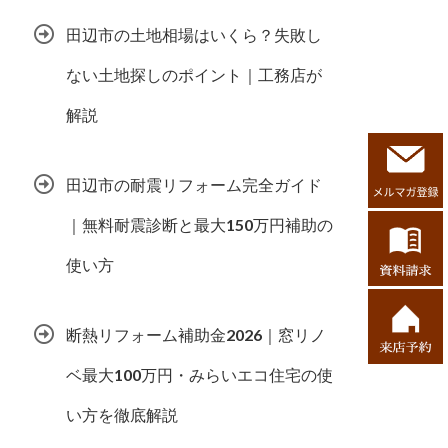
田辺市の土地相場はいくら？失敗し
ない土地探しのポイント｜工務店が
解説
田辺市の耐震リフォーム完全ガイド
｜無料耐震診断と最大150万円補助の
使い方
断熱リフォーム補助金2026｜窓リノ
ベ最大100万円・みらいエコ住宅の使
い方を徹底解説