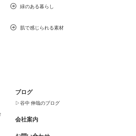
緑のある暮らし
肌で感じられる素材
ブログ
▷谷中 伸哉のブログ
会
会社案内