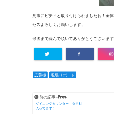
見事にピチィと取り付けられましたね！
全体
セスよろしくお願いします。
最後まで読んで頂いてありがとうございます
広葉樹
現場リポート
Prev
前の記事 -
-
ダイニングカウンター タモ材
入ってます！