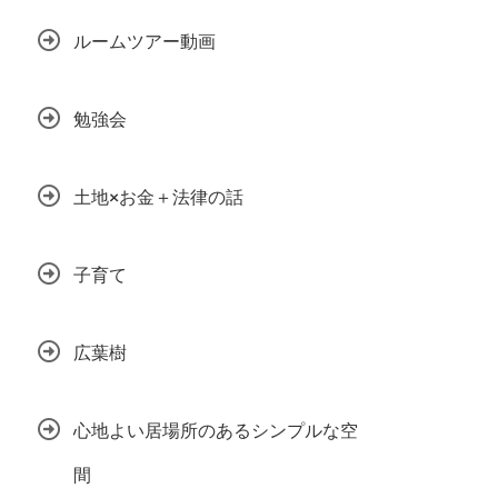
ルームツアー動画
勉強会
土地×お金＋法律の話
子育て
広葉樹
心地よい居場所のあるシンプルな空
間