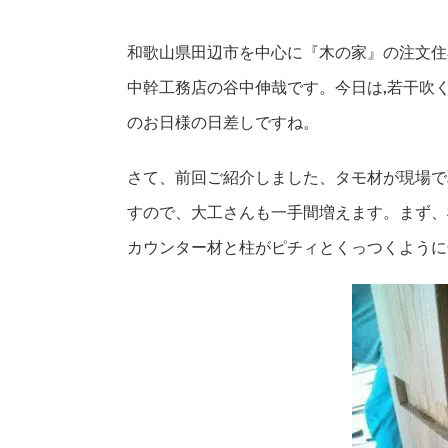
和歌山県田辺市を中心に『木の家』の注文住
中幹工務店の谷中伸哉です。今日は,若干吹
のお日様の日差しですね。
さて、前回ご紹介しました、タモ材が現場で
すので、
大工さんも一手間増えます。
まず、
カウンター材と柱がピチィとくっつくように