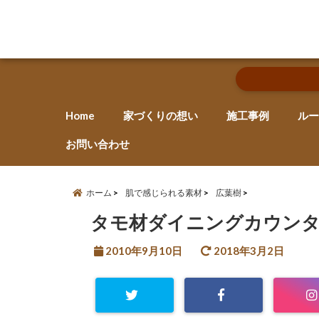
Home
家づくりの想い
施工事例
ルー
お問い合わせ
ホーム
肌で感じられる素材
広葉樹
タモ材ダイニングカウンタ
2010年9月10日
2018年3月2日