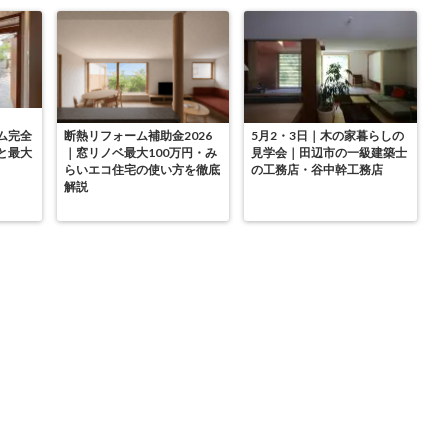
ム完全
断熱リフォーム補助金2026
5月2・3日｜木の家暮らしの
と最大
｜窓リノベ最大100万円・み
見学会｜田辺市の一級建築士
らいエコ住宅の使い方を徹底
の工務店・谷中幹工務店
解説