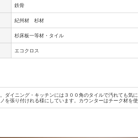
鉄骨
紀州材 杉材
杉床板一等材・タイル
エコクロス
。ダイニング・キッチンには
３００角のタイルで
汚れても気に
ノを張り付けれる様に
しています。
カウンターはチーク材を使