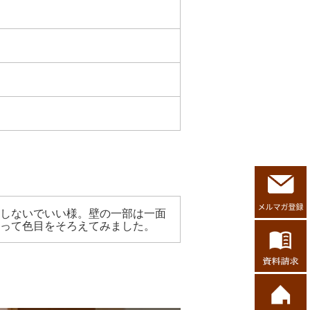
しないでいい様。
壁の一部は一面
って色目をそろえて
みました。