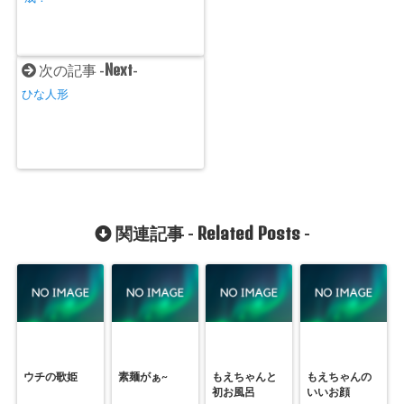
Next
次の記事 -
-
ひな人形
Related Posts
関連記事 -
-
ウチの歌姫
素麺がぁ~
もえちゃんと
もえちゃんの
初お風呂
いいお顔