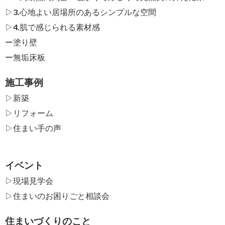
▷3.心地よい居場所のあるシンプルな空間
▷4.肌で感じられる素材感
ー
塗り壁
ー
無垢床板
施工事例
▷新築
▷リフォーム
▷住まい手の声
イベント
▷現場見学会
▷住まいのお困りごと相談会
住まいづくりのこと