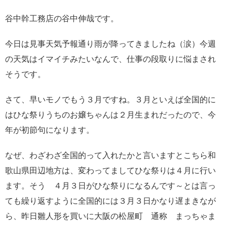
谷中幹工務店の谷中伸哉です。
今日は見事天気予報通り雨が降ってきましたね（涙）今週
の天気はイマイチみたいなんで、仕事の段取りに悩まされ
そうです。
さて、早いモノでもう３月ですね。３月といえば全国的に
はひな祭りうちのお嬢ちゃんは２月生まれだったので、今
年が初節句になります。
なぜ、わざわざ全国的って入れたかと言いますとこちら和
歌山県田辺地方は、変わってましてひな祭りは４月に行い
ます。そう ４月３日がひな祭りになるんです～とは言っ
ても繰り返すように全国的には３月３日かなり遅まきなが
ら、昨日雛人形を買いに大阪の松屋町 通称 まっちゃま