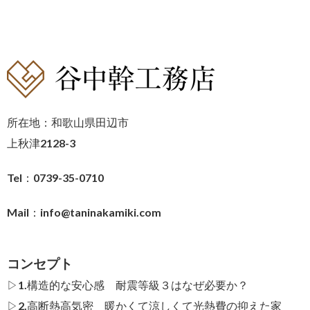
所在地：和歌山県田辺市
上秋津2128-3
Tel：0739-35-0710
Mail：
info@taninakamiki.com
コンセプト
▷1.構造的な安心感 耐震等級３はなぜ必要か？
▷2.高断熱高気密 暖かくて涼しくて光熱費の抑えた家