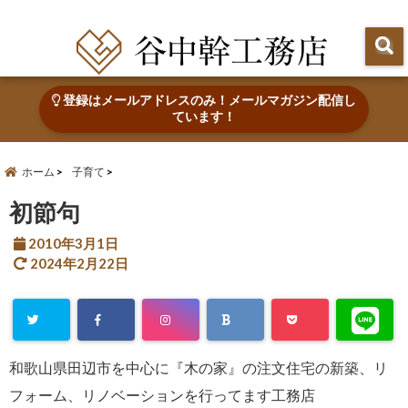
田辺市で心地よい木の家を建てる・なおす 新築・リフォーム・リノベーション
登録はメールアドレスのみ！メールマガジン配信し
ています！
ホーム
子育て
初節句
2010年3月1日
2024年2月22日
和歌山県田辺市を中心に『木の家』の注文住宅の新築、リ
フォーム、リノベーションを行ってます工務店