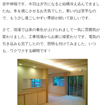
谷中伸哉です。
今日は夕方になると結構冷え込んできまし
たね。
冬を感じさせるお天気でした。
寒いのは苦手なの
で、もう少し過ごしやすい季節
が続いて欲しいです。
さて、現場では床の養生が上げられまして
一気に雰囲気が
変わりました。
工事現場からお家に様変わりです。
電気の
引き込みも完了したので、照明も
付けてみました。
いつ
も、ワクワクする瞬間です！