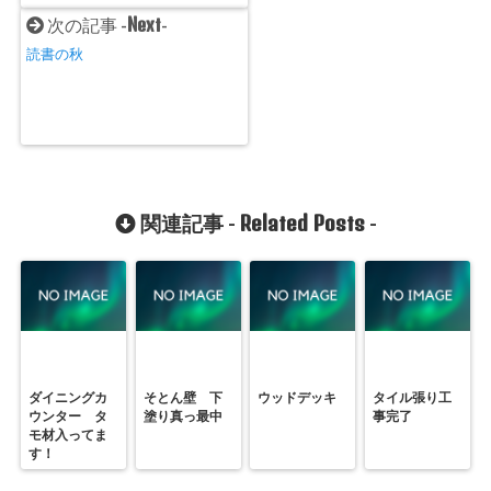
Next
次の記事 -
-
読書の秋
Related Posts
関連記事 -
-
ダイニングカ
そとん壁 下
ウッドデッキ
タイル張り工
ウンター タ
塗り真っ最中
事完了
モ材入ってま
す！