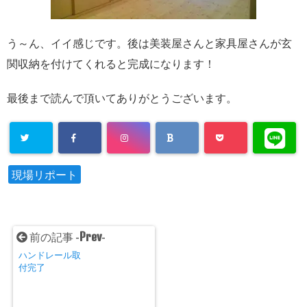
う～ん、イイ感じです。
後は美装屋さんと家具屋さんが玄
関収納を
付けてくれると完成になります！
最後まで読んで頂いてありがとうございます。
現場リポート
Prev
前の記事 -
-
ハンドレール取
付完了