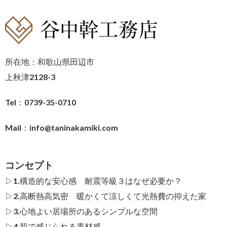
所在地：和歌山県田辺市
上秋津2128-3
Tel：0739-35-0710
Mail：
info@taninakamiki.com
コンセプト
▷1.構造的な安心感 耐震等級３はなぜ必要か？
▷2.高断熱高気密 暖かくて涼しくて光熱費の抑えた家
▷3.心地よい居場所のあるシンプルな空間
▷4.肌で感じられる素材感