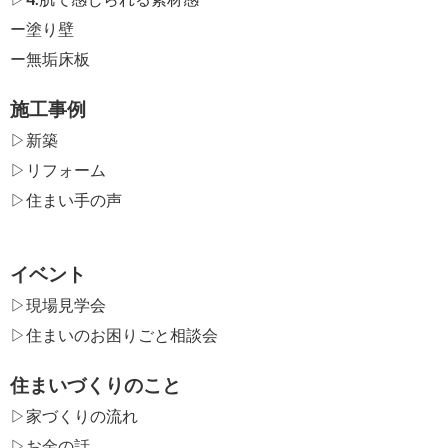
ー
塗り壁
ー
無垢床板
施工事例
▷新築
▷リフォーム
▷住まい手の声
イベント
▷現場見学会
▷住まいのお困りごと相談会
住まいづくりのこと
▷家づくりの流れ
▷お金の話