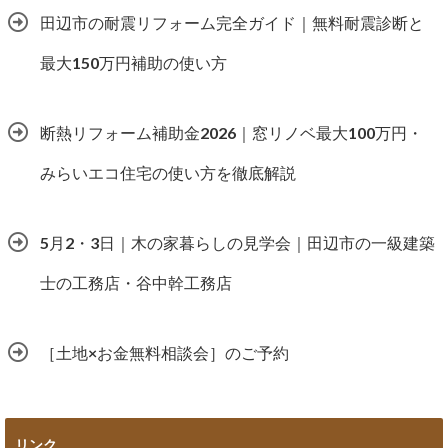
田辺市の耐震リフォーム完全ガイド｜無料耐震診断と
最大150万円補助の使い方
断熱リフォーム補助金2026｜窓リノベ最大100万円・
みらいエコ住宅の使い方を徹底解説
5月2・3日｜木の家暮らしの見学会｜田辺市の一級建築
士の工務店・谷中幹工務店
［土地×お金無料相談会］のご予約
リンク