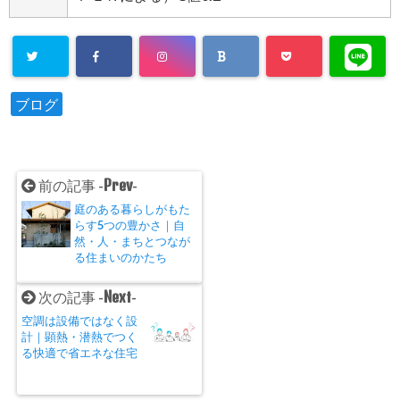
ブログ
Prev
前の記事 -
-
庭のある暮らしがもた
らす5つの豊かさ｜自
然・人・まちとつなが
る住まいのかたち
Next
次の記事 -
-
空調は設備ではなく設
計｜顕熱・潜熱でつく
る快適で省エネな住宅