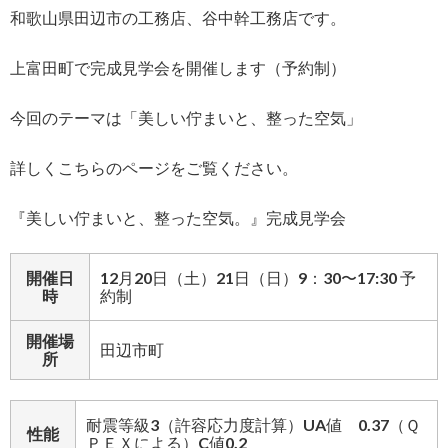
和歌山県田辺市の工務店、谷中幹工務店です。
上富田町で完成見学会を開催します（予約制）
今回のテーマは「美しい佇まいと、整った空気」
詳しくこちらのページをご覧ください。
『美しい佇まいと、整った空気。』完成見学会
開催日
12月20日（土）21日（日）9：30〜17:30 予
時
約制
開催場
田辺市町
所
耐震等級3（許容応力度計算）UA値 0.37（Ｑ
性能
ＰＥＸによる）C値0.2