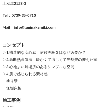
上秋津2128-3
Tel：0739-35-0710
Mail：
info@taninakamiki.com
コンセプト
▷1.構造的な安心感 耐震等級３はなぜ必要か？
▷2.高断熱高気密 暖かくて涼しくて光熱費の抑えた家
▷3.心地よい居場所のあるシンプルな空間
▷4.肌で感じられる素材感
ー
塗り壁
ー
無垢床板
施工事例