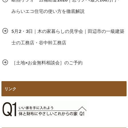
みらいエコ住宅の使い方を徹底解説
5月2・3日｜木の家暮らしの見学会｜田辺市の一級建築
士の工務店・谷中幹工務店
［土地×お金無料相談会］のご予約
リンク