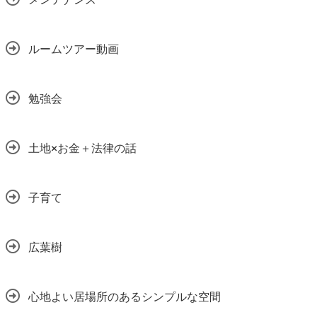
ルームツアー動画
勉強会
土地×お金＋法律の話
子育て
広葉樹
心地よい居場所のあるシンプルな空間