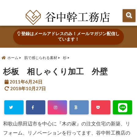
田辺市で心地よい木の家を建てる・なおす 新築・リフォーム・リノベーション
登録はメールアドレスのみ！メールマガジン配信し
ています！
ホーム
肌で感じられる素材
杉
杉板 相しゃくり加工 外壁
2011年6月24日
2018年10月27日
和歌山県田辺市を中心に『木の家』の注文住宅の新築、リ
フォーム、リノベーションを行ってます、谷中幹工務店の