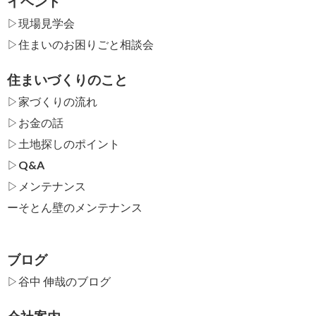
イベント
▷現場見学会
▷住まいのお困りごと相談会
住まいづくりのこと
▷家づくりの流れ
▷お金の話
▷土地探しのポイント
▷Q&A
▷メンテナンス
ー
そとん壁のメンテナンス
ブログ
▷谷中 伸哉のブログ