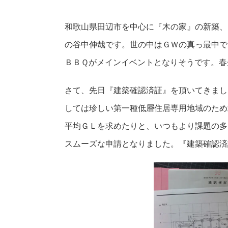
和歌山県田辺市を中心に『木の家』の新築、
の谷中伸哉です。世の中はＧＷの真っ最中で
ＢＢＱがメインイベントとなりそうです。春
さて、先日『建築確認済証』を頂いてきまし
しては珍しい第一種低層住居専用地域のため
平均ＧＬを求めたりと、いつもより課題の多
スムーズな申請となりました。『建築確認済