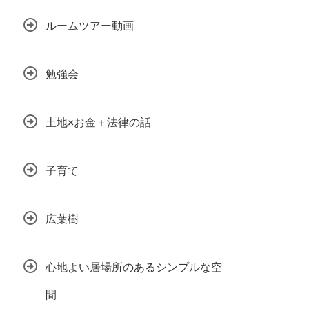
ルームツアー動画
勉強会
土地×お金＋法律の話
子育て
広葉樹
心地よい居場所のあるシンプルな空
間