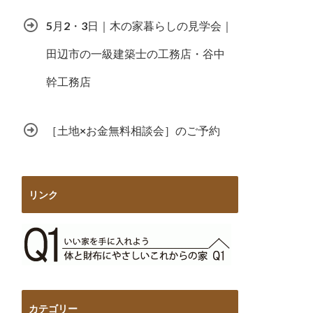
5月2・3日｜木の家暮らしの見学会｜
田辺市の一級建築士の工務店・谷中
幹工務店
［土地×お金無料相談会］のご予約
リンク
カテゴリー