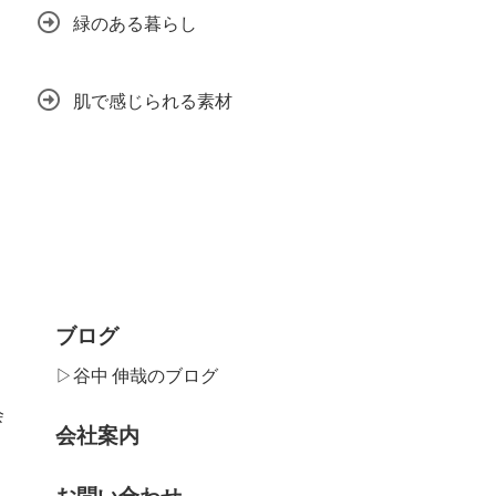
緑のある暮らし
肌で感じられる素材
ブログ
▷谷中 伸哉のブログ
会
会社案内