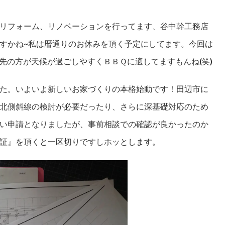
リフォーム、リノベーションを行ってます、谷中幹工務店
すかね~私は暦通りのお休みを頂く予定にしてます。今回は
先の方が天候が過ごしやすくＢＢＱに適してますもんね(笑)
た。いよいよ新しいお家づくりの本格始動です！田辺市に
北側斜線の検討が必要だったり、さらに深基礎対応のため
い申請となりましたが、事前相談での確認が良かったのか
証』を頂くと一区切りですしホッとします。