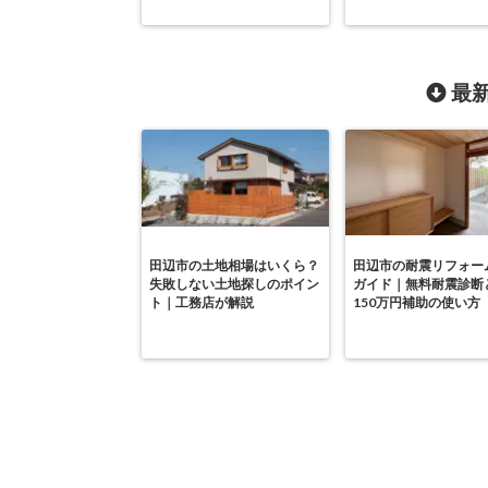
最新
田辺市の土地相場はいくら？
田辺市の耐震リフォー
失敗しない土地探しのポイン
ガイド｜無料耐震診断
ト｜工務店が解説
150万円補助の使い方