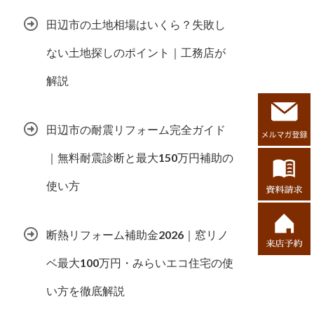
田辺市の土地相場はいくら？失敗し
ない土地探しのポイント｜工務店が
解説
田辺市の耐震リフォーム完全ガイド
｜無料耐震診断と最大150万円補助の
使い方
断熱リフォーム補助金2026｜窓リノ
ベ最大100万円・みらいエコ住宅の使
い方を徹底解説