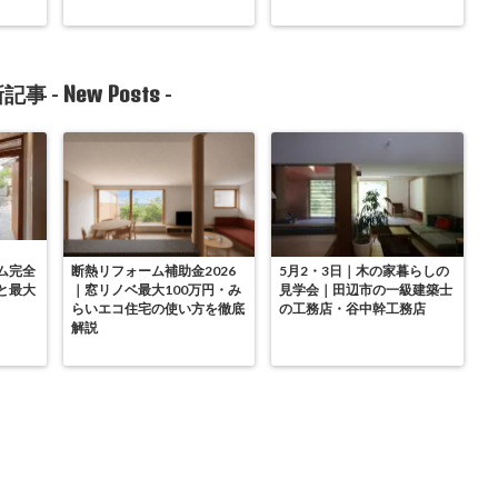
New Posts
記事 -
-
ム完全
断熱リフォーム補助金2026
5月2・3日｜木の家暮らしの
と最大
｜窓リノベ最大100万円・み
見学会｜田辺市の一級建築士
らいエコ住宅の使い方を徹底
の工務店・谷中幹工務店
解説