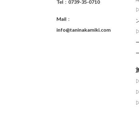
Tel：0739-35-0710
Mail：
info@taninakamiki.com