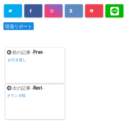
現場リポート
Prev
前の記事 -
-
お引き渡し
Next
次の記事 -
-
オランダ戦