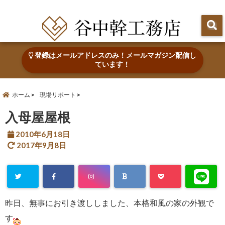
田辺市で心地よい木の家を建てる・なおす 新築・リフォーム・リノベーション
登録はメールアドレスのみ！メールマガジン配信し
ています！
ホーム
現場リポート
入母屋屋根
2010年6月18日
2017年9月8日
昨日、無事にお引き渡ししました、本格和風の家の外観で
す