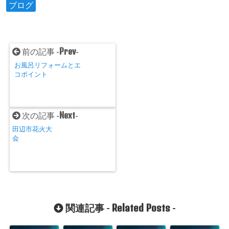
ブログ
Prev
前の記事 -
-
お風呂リフォームとエ
コポイント
Next
次の記事 -
-
田辺市花火大
会
Related Posts
関連記事 -
-