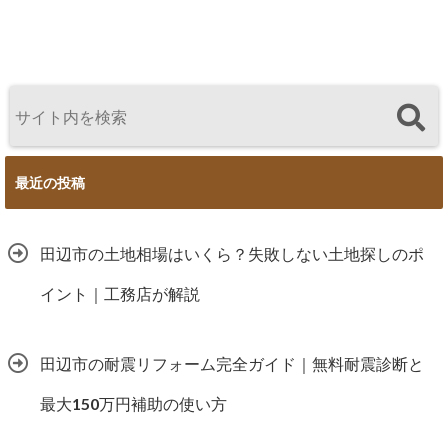
務店が解説
助の使い方
の使い方を徹
谷中幹工務店
底解説
最近の投稿
田辺市の土地相場はいくら？失敗しない土地探しのポ
イント｜工務店が解説
田辺市の耐震リフォーム完全ガイド｜無料耐震診断と
最大150万円補助の使い方