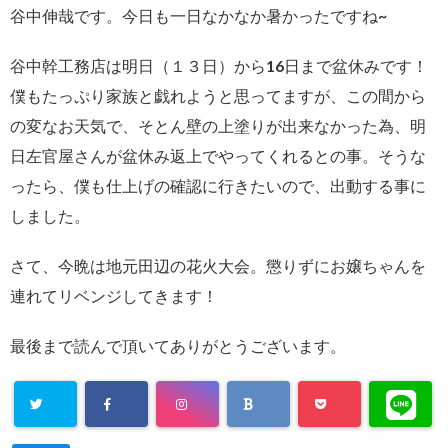
谷中伸哉です。
今日も一日なかなか暑かったですね~
谷中幹工務店は明日（１３日）から16日まで
盆休みです！
僕もたっぷり家族と戯れようと思ってますが、
この間から
の変なお天気で、そとん壁の上塗りが
出来なかった為、明
日左官屋さんが盆休み返上で
やってくれるとの事。
そうな
ったら、僕も仕上げの確認に行きたいので、
出動する事に
しました。
さて、今晩は地元田辺の花火大会。
懲りずにお嬢ちゃんを
連れてリベンジしてきます！
最後まで読んで頂いてありがとうございます。