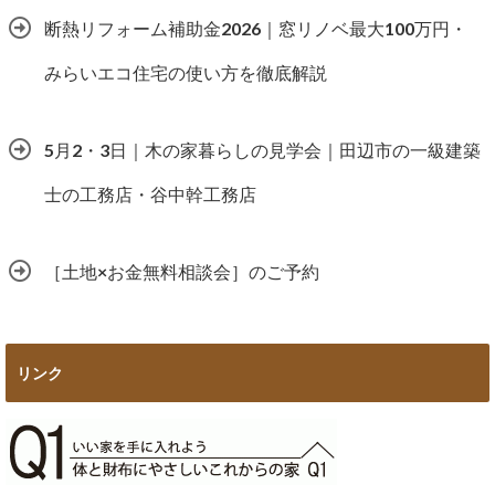
断熱リフォーム補助金2026｜窓リノベ最大100万円・
みらいエコ住宅の使い方を徹底解説
5月2・3日｜木の家暮らしの見学会｜田辺市の一級建築
士の工務店・谷中幹工務店
［土地×お金無料相談会］のご予約
リンク