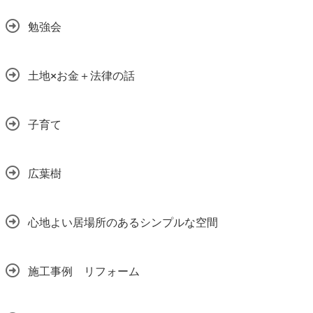
勉強会
土地×お金＋法律の話
子育て
広葉樹
心地よい居場所のあるシンプルな空間
施工事例 リフォーム