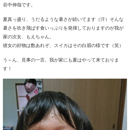
谷中伸哉です。
夏真っ盛り、うだるような暑さが続いてます（汗）そんな
暑さを吹き飛ばす食いっぷりを発揮しておりますのが我が
家の次女、もえちゃん。
彼女の好物は数あれぞ、スイカはその白眉の様です（笑）
う～ん、見事の一言。我が家にも夏はやって来ておりま
す！