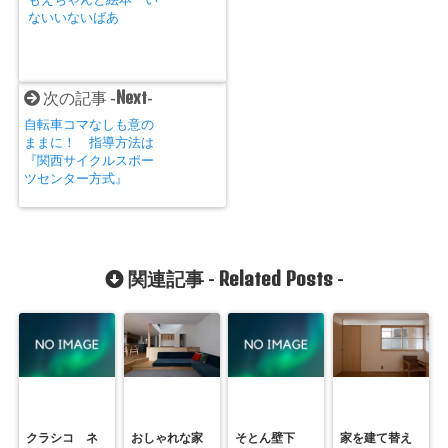
ないいないばあ
Next
次の記事 -
-
自転車コマなしも意の
ままに！ 指導方法は
『関西サイクルスポー
ツセンター方式』
Related Posts
関連記事 -
-
クラシコ ネ
おしゃれな家
そとん壁下
家を建て替え