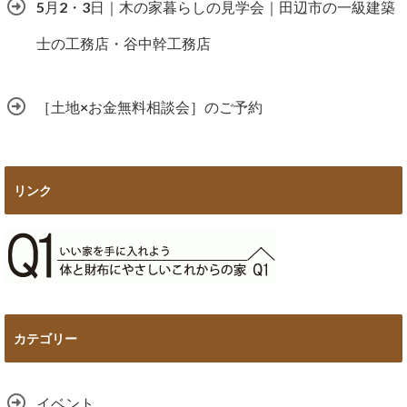
5月2・3日｜木の家暮らしの見学会｜田辺市の一級建築
士の工務店・谷中幹工務店
［土地×お金無料相談会］のご予約
リンク
カテゴリー
イベント