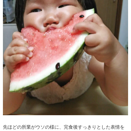
先ほどの所業がウソの様に、完食後すっきりとした表情を