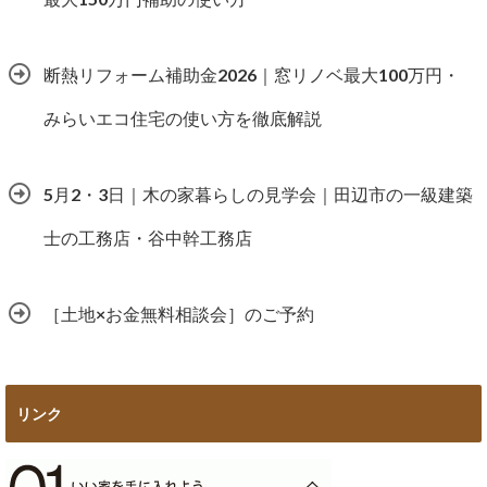
断熱リフォーム補助金2026｜窓リノベ最大100万円・
みらいエコ住宅の使い方を徹底解説
5月2・3日｜木の家暮らしの見学会｜田辺市の一級建築
士の工務店・谷中幹工務店
［土地×お金無料相談会］のご予約
リンク