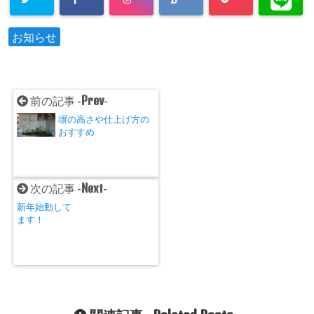
お知らせ
Prev
前の記事 -
-
塀の高さや仕上げ方の
おすすめ
Next
次の記事 -
-
新年始動して
ます！