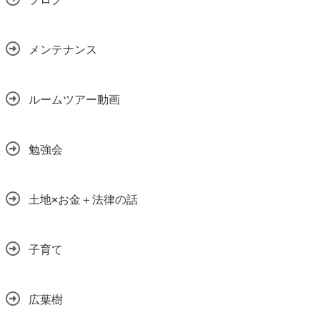
メンテナンス
ルームツアー動画
勉強会
土地×お金＋法律の話
子育て
広葉樹