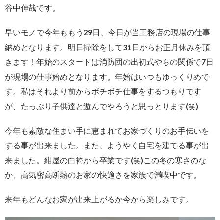
谷中伸哉です。
早いモノで今年ももう29日、今日が当工務店の現場の仕事
納めとなります。明日掃除をして31日からお正月休みを頂
きます！年始のスタートは消防団の出初式やらの関係で7日
が現場の仕事始めとなります。年始はいつもゆっくりめで
す。私はそれより前からボチボチ仕事をするつもりです
が、たっぷり子供達と遊んでやろうと思っとります(笑)
今年も素敵な住まい手に恵まれてお家づくりのお手伝いを
する事が出来ました。また、ようやく自宅を建てる事が出
来ました。紺屋の白袴から卒業です(笑)この冬の寒さのな
か、高気密高断熱のお家の快適さを家族で満喫中です。
来年もどんなお家が出来上がるか今から楽しみです。