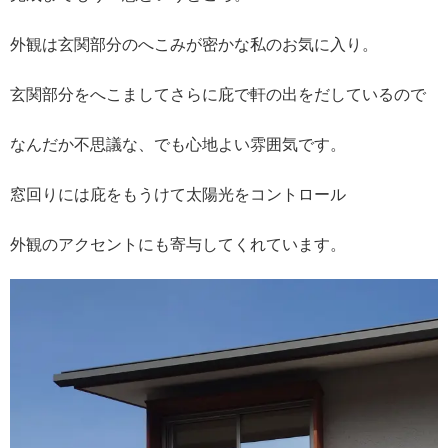
外観は玄関部分のへこみが密かな私のお気に入り。
玄関部分をへこましてさらに庇で軒の出をだしているので
なんだか不思議な、でも心地よい雰囲気です。
窓回りには庇をもうけて太陽光をコントロール
外観のアクセントにも寄与してくれています。