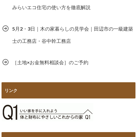
みらいエコ住宅の使い方を徹底解説
5月2・3日｜木の家暮らしの見学会｜田辺市の一級建築
士の工務店・谷中幹工務店
［土地×お金無料相談会］のご予約
リンク