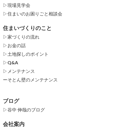
▷現場見学会
▷住まいのお困りごと相談会
住まいづくりのこと
▷家づくりの流れ
▷お金の話
▷土地探しのポイント
▷Q&A
▷メンテナンス
ー
そとん壁のメンテナンス
ブログ
▷谷中 伸哉のブログ
会社案内