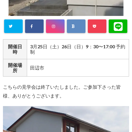
開催日
3月25日（土）26日（日）9：30〜17:00 予約
時
制
開催場
田辺市
所
こちらの見学会は終了いたしました。ご参加下さった皆
様、ありがとうございます。