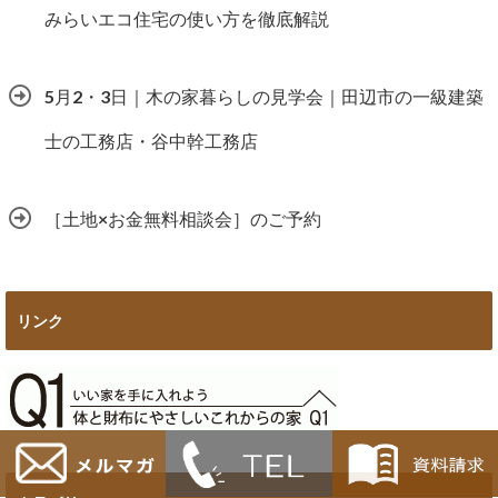
みらいエコ住宅の使い方を徹底解説
5月2・3日｜木の家暮らしの見学会｜田辺市の一級建築
士の工務店・谷中幹工務店
［土地×お金無料相談会］のご予約
リンク