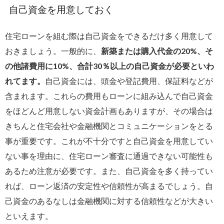
自己資金を用意しておく
住宅ローンを組む際は自己資金をできるだけ多く用意して
おきましょう。一般的に、
新築または購入代金の20%、そ
の他諸費用に10%、合計30％以上の自己資金が必要といわ
れてます。
自己資金には、
頭金や登記費用、保証料
などが
含まれます。これらの費用もローンに組み込んで自己資金
をほどんど用意しない資金計画もありますが、その場合は
きちんと住宅会社や金融機関とコミュニケーションをとる
事が重要です。これが不十分ですと
自己資金を用意してい
ない事を理由に、住宅ローン審査に通過できない可能性も
あるため注意が必要です。また、自己資金を多く持ってい
れば、ローン返済の安定性や信頼性が高まるでしょう。自
己資金のあるなしは金融機関に対する信頼性などが大きい
といえます。