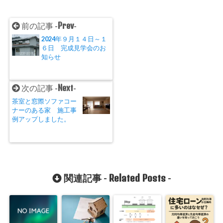
Prev
前の記事 -
-
2024年９月１４日～１
６日 完成見学会のお
知らせ
Next
次の記事 -
-
茶室と窓際ソファコー
ナーのある家 施工事
例アップしました。
Related Posts
関連記事 -
-