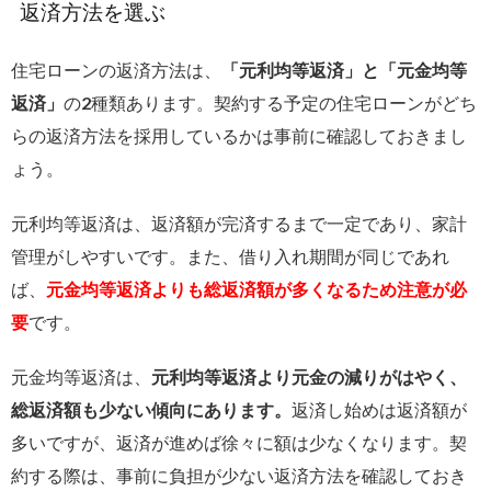
返済方法を選ぶ
住宅ローンの返済方法は、
「元利均等返済」と「元金均等
返済」
の2種類あります。契約する予定の住宅ローンがどち
らの返済方法を採用しているかは事前に確認しておきまし
ょう。
元利均等返済は、
返済額が完済するまで一定であり、家計
管理がしやすいです。
また、借り入れ期間が同じであれ
ば、
元金均等返済よりも総返済額が多くなるため注意が必
要
です。
元金均等返済は、
元利均等返済より元金の減りがはやく、
総返済額も少ない傾向にあります。
返済し始めは返済額が
多いですが、返済が進めば徐々に額は少なくなります。契
約する際は、事前に負担が少ない返済方法を確認しておき