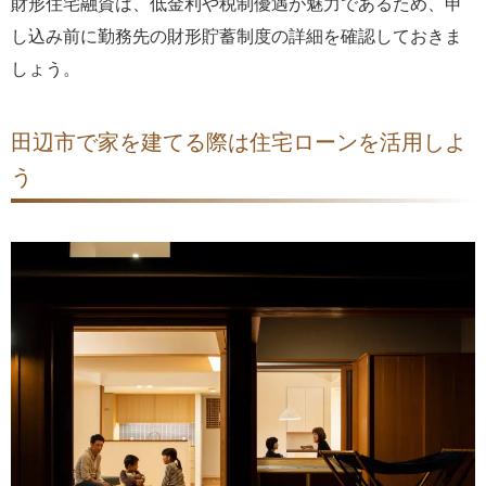
財形住宅融資は、低金利や税制優遇が魅力であるため、申
し込み前に勤務先の財形貯蓄制度の詳細を確認しておきま
しょう。
田辺市で家を建てる際は住宅ローンを活用しよ
う