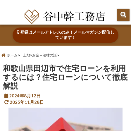
田辺市で心地よい木の家を建てる・なおす 新築・リフォーム・リノベーション
登録はメールアドレスのみ！メールマガジン配信し
ています！
ホーム
土地×お金＋法律の話
和歌山県田辺市で住宅ローンを利用
するには？住宅ローンについて徹底
解説
2024年8月12日
2025年11月28日