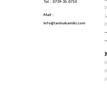
Tel：0739-35-0710
Mail：
info@taninakamiki.com