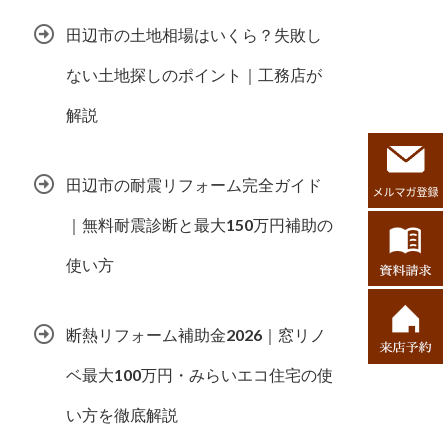
田辺市の土地相場はいくら？失敗し
ない土地探しのポイント｜工務店が
解説
田辺市の耐震リフォーム完全ガイド
｜無料耐震診断と最大150万円補助の
使い方
断熱リフォーム補助金2026｜窓リノ
ベ最大100万円・みらいエコ住宅の使
い方を徹底解説