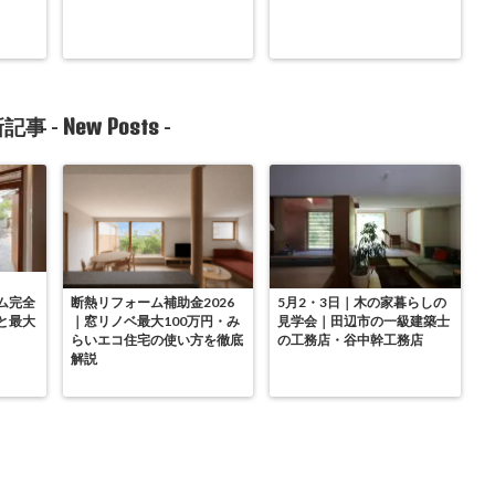
New Posts
記事 -
-
ム完全
断熱リフォーム補助金2026
5月2・3日｜木の家暮らしの
と最大
｜窓リノベ最大100万円・み
見学会｜田辺市の一級建築士
らいエコ住宅の使い方を徹底
の工務店・谷中幹工務店
解説