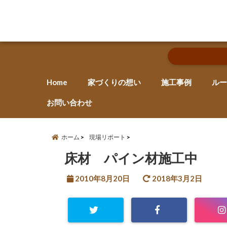
Home
家づくりの想い
施工事例
ルー
お問い合わせ
ホーム
現場リポート
床材 パイン材施工中
2010年8月20日
2018年3月2日