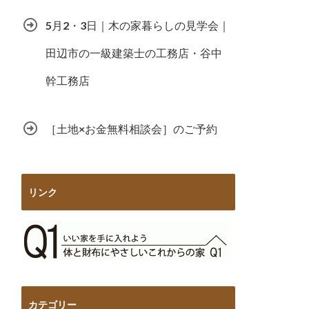
5月2・3日｜木の家暮らしの見学会｜
田辺市の一級建築士の工務店・谷中
幹工務店
［土地×お金無料相談会］のご予約
リンク
カテゴリー