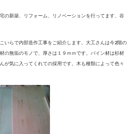
宅の新築、リフォーム、リノベーションを行ってます、谷
こいらで内部造作工事をご紹介します。
大工さんは今2階の
材の無垢のモノで、
厚さは１９ｍｍです。
パイン材は杉材
んが気に入ってくれての採用です。木も種類によって色々