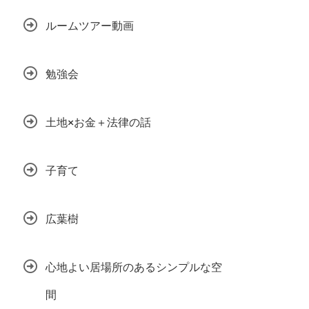
ルームツアー動画
勉強会
土地×お金＋法律の話
子育て
広葉樹
心地よい居場所のあるシンプルな空
間