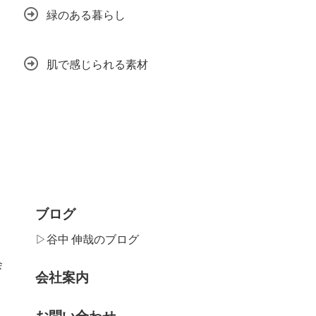
緑のある暮らし
肌で感じられる素材
ブログ
▷谷中 伸哉のブログ
会
会社案内