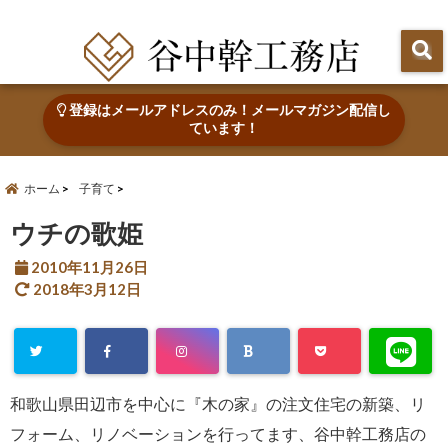
田辺市で心地よい木の家を建てる・なおす 新築・リフォーム・リノベーション
登録はメールアドレスのみ！メールマガジン配信し
ています！
ホーム
子育て
ウチの歌姫
2010年11月26日
2018年3月12日
和歌山県田辺市を中心に『木の家』の注文住宅の新築、リ
フォーム、リノベーションを行ってます、谷中幹工務店の