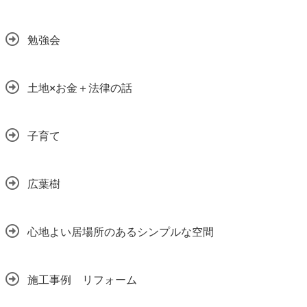
勉強会
土地×お金＋法律の話
子育て
広葉樹
心地よい居場所のあるシンプルな空間
施工事例 リフォーム