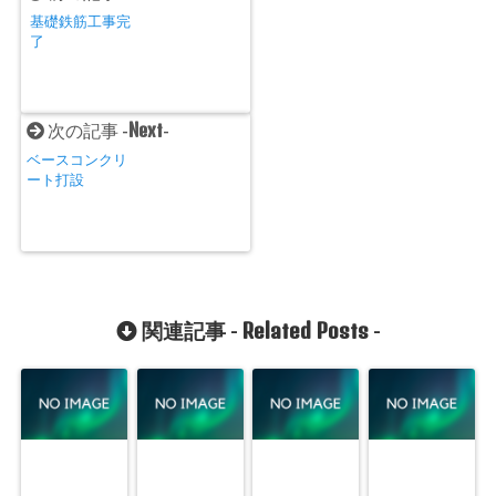
基礎鉄筋工事完
了
Next
次の記事 -
-
ベースコンクリ
ート打設
Related Posts
関連記事 -
-