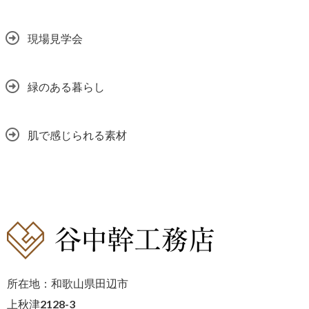
現場見学会
緑のある暮らし
肌で感じられる素材
所在地：和歌山県田辺市
上秋津2128-3