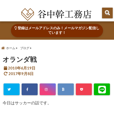
田辺市で心地よい木の家を建てる・なおす 新築・リフォーム・リノベーション
登録はメールアドレスのみ！メールマガジン配信し
ています！
ホーム
ブログ
オランダ戦
2010年6月19日
2017年9月8日
今日はサッカーの話です。