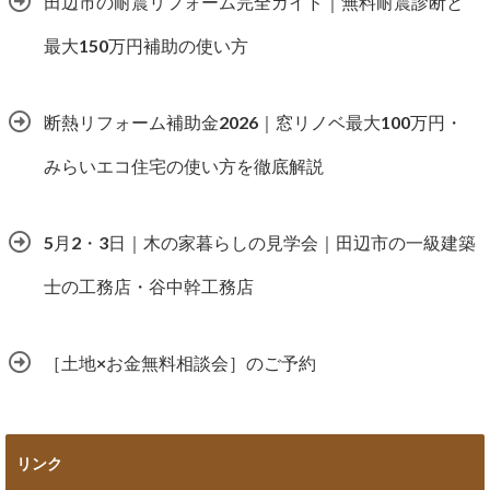
田辺市の耐震リフォーム完全ガイド｜無料耐震診断と
最大150万円補助の使い方
断熱リフォーム補助金2026｜窓リノベ最大100万円・
みらいエコ住宅の使い方を徹底解説
5月2・3日｜木の家暮らしの見学会｜田辺市の一級建築
士の工務店・谷中幹工務店
［土地×お金無料相談会］のご予約
リンク