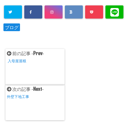
ブログ
Prev
前の記事 -
-
入母屋屋根
Next
次の記事 -
-
外壁下地工事