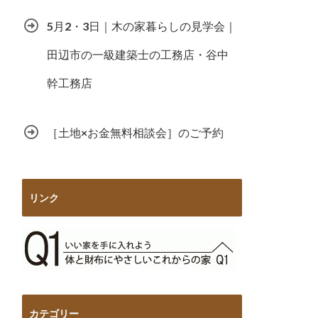
5月2・3日｜木の家暮らしの見学会｜
田辺市の一級建築士の工務店・谷中
幹工務店
［土地×お金無料相談会］のご予約
リンク
カテゴリー