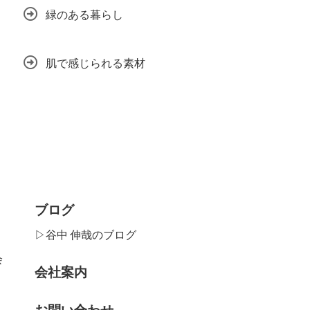
緑のある暮らし
肌で感じられる素材
ブログ
▷谷中 伸哉のブログ
会
会社案内