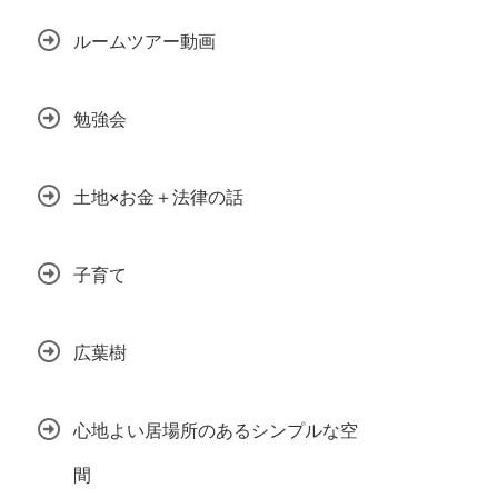
ルームツアー動画
勉強会
土地×お金＋法律の話
子育て
広葉樹
心地よい居場所のあるシンプルな空
間