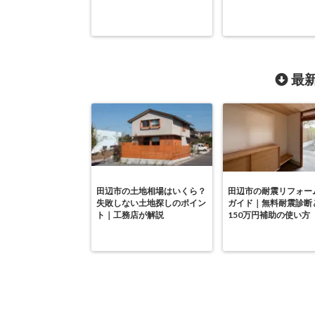
最新
田辺市の土地相場はいくら？
田辺市の耐震リフォー
失敗しない土地探しのポイン
ガイド｜無料耐震診断
ト｜工務店が解説
150万円補助の使い方