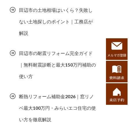
田辺市の土地相場はいくら？失敗し
ない土地探しのポイント｜工務店が
解説
田辺市の耐震リフォーム完全ガイド
｜無料耐震診断と最大150万円補助の
使い方
断熱リフォーム補助金2026｜窓リノ
ベ最大100万円・みらいエコ住宅の使
い方を徹底解説