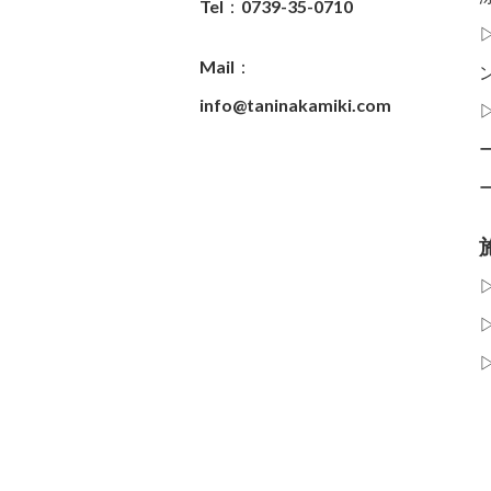
Tel：0739-35-0710
Mail：
info@taninakamiki.com