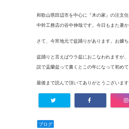
和歌山県田辺市を中心に『木の家』の注文住
中幹工務店の谷中伸哉です。今日もまた暑か
さて、今宵地元で盆踊りがあります。
お嬢ち
盆踊りと言えばウラ盆におこなわれますが、
説で盂蘭盆って書くと
この年になって初めて
最後まで読んで頂いてありがとうございます
ブログ