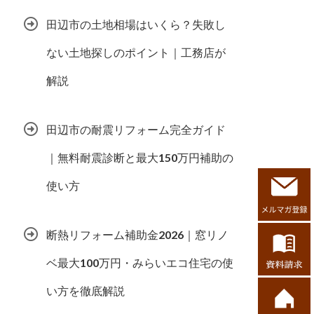
田辺市の土地相場はいくら？失敗し
ない土地探しのポイント｜工務店が
解説
田辺市の耐震リフォーム完全ガイド
｜無料耐震診断と最大150万円補助の
使い方
断熱リフォーム補助金2026｜窓リノ
ベ最大100万円・みらいエコ住宅の使
い方を徹底解説