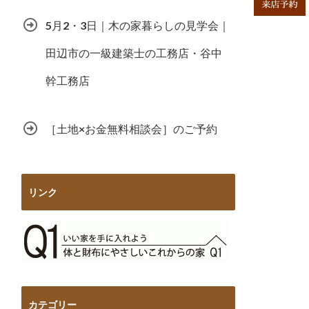
5月2・3日｜木の家暮らしの見学会｜
田辺市の一級建築士の工務店・谷中
幹工務店
［土地×お金無料相談会］のご予約
リンク
カテゴリー