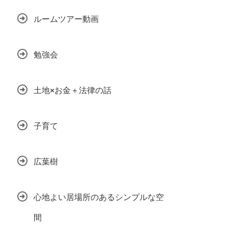
ルームツアー動画
勉強会
土地×お金＋法律の話
子育て
広葉樹
心地よい居場所のあるシンプルな空
間