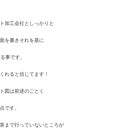
ト加工会社としっかりと
面を書きそれを基に
ねる事です。
くれると信じてます！
ト図は前述のごとく
点です。
算まで行っていないところが