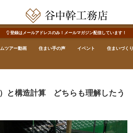
田辺市で心地よい木の家を建てる・なおす 新築・リフォーム・リノベーション
登録はメールアドレスのみ！メールマガジン配信しています！
ムツアー動画
住まい手の声
イベント
住まいづく
）と構造計算 どちらも理解したう