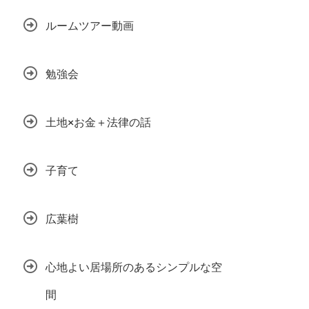
ルームツアー動画
勉強会
土地×お金＋法律の話
子育て
広葉樹
心地よい居場所のあるシンプルな空
間