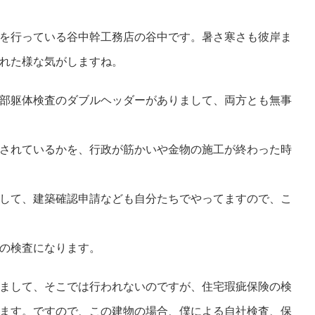
を行っている谷中幹工務店の谷中です。暑さ寒さも彼岸ま
れた様な気がしますね。
部躯体検査のダブルヘッダーがありまして、両方とも無事
されているかを、行政が筋かいや金物の施工が終わった時
して、建築確認申請なども自分たちでやってますので、こ
の検査になります。
まして、そこでは行われないのですが、住宅瑕疵保険の検
ます。ですので、この建物の場合、僕による自社検査、保