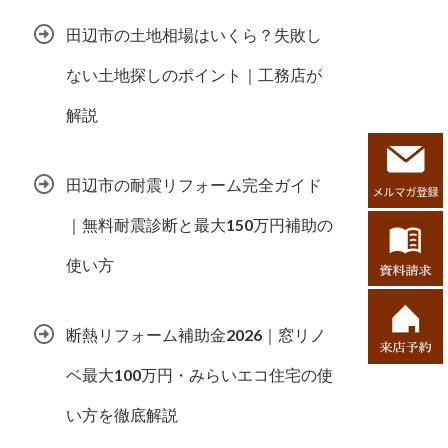
田辺市の土地相場はいくら？失敗し
ない土地探しのポイント｜工務店が
解説
田辺市の耐震リフォーム完全ガイド
｜無料耐震診断と最大150万円補助の
使い方
断熱リフォーム補助金2026｜窓リノ
ベ最大100万円・みらいエコ住宅の使
い方を徹底解説