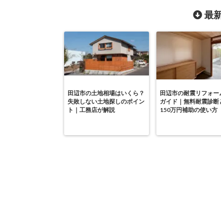
最新
田辺市の土地相場はいくら？
田辺市の耐震リフォー
失敗しない土地探しのポイン
ガイド｜無料耐震診断
ト｜工務店が解説
150万円補助の使い方