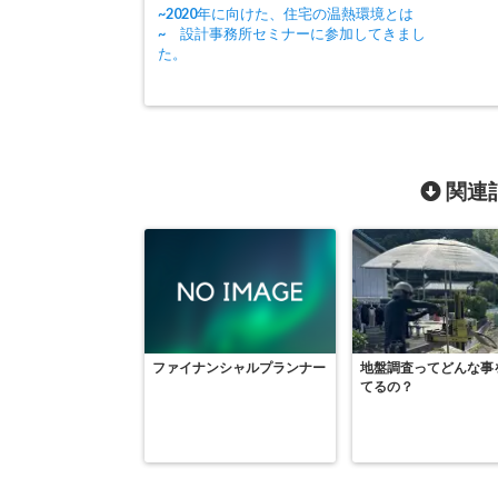
~2020年に向けた、住宅の温熱環境とは
~ 設計事務所セミナーに参加してきまし
た。
関連記
ファイナンシャルプランナー
地盤調査ってどんな事
てるの？