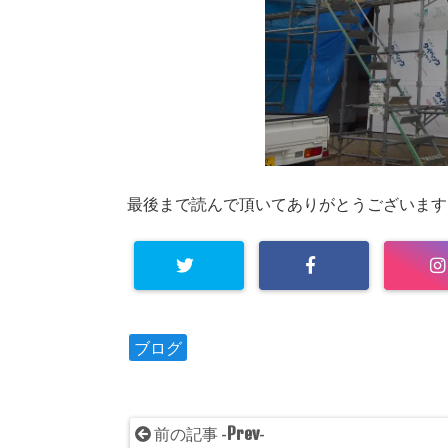
最後まで読んで頂いてありがとうございます
ブログ
Prev
前の記事 -
-