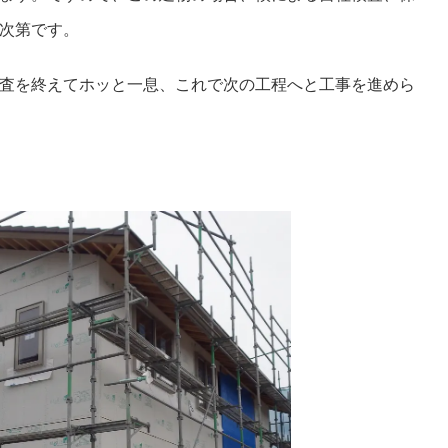
次第です。
査を終えてホッと一息、これで次の工程へと工事を進めら