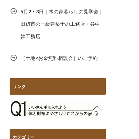
5月2・3日｜木の家暮らしの見学会｜
田辺市の一級建築士の工務店・谷中
幹工務店
［土地×お金無料相談会］のご予約
リンク
カテゴリー