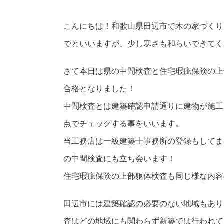
こんにちは！和歌山県田辺市で木の家づくり
でといいますが、少し寒さも和らいできてく
さて本日は県の中間検査と住宅瑕疵保険の上
合格となりました！
中間検査とは建築確認申請通りに建物が施工
点でチェックする事をいいます。
当工務店は一級建築士事務所の登録もしてま
の中間検査にも立ち会います！
住宅瑕疵保険の上部躯体検査も同じ様な内容
田辺市には建築確認の必要のない地域もあり
査はどの地域にも関わらず新築では行われて