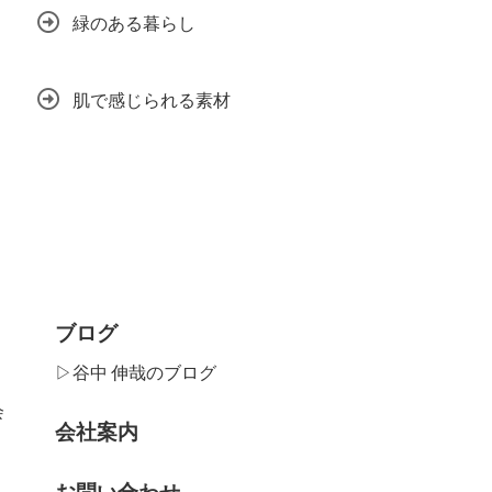
緑のある暮らし
肌で感じられる素材
ブログ
▷谷中 伸哉のブログ
会
会社案内