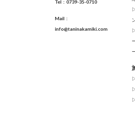
Tel：0739-35-0710
Mail：
info@taninakamiki.com